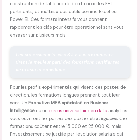
construction de tableaux de bord, choix des KPI
pertinents, et maîtrise des outils comme Excel ou
Power BI. Ces formats intensifs vous donnent
rapidement les clés pour être opérationnel sans vous
engager sur plusieurs mois.
Les professionnels avec 3 à 5 ans d'expérience 
tirent le meilleur parti des formations certifiantes 
de niveau intermédiaire.
Pour les profils expérimentés qui visent des postes de
direction, les formations longues prennent tout leur
sens. Un
Executive MBA spécialisé en Business
Intelligence
ou un
cursus universitaire en data
analytics
vous ouvriront les portes des postes stratégiques. Ces
formations coûtent entre 15 000 et 25 000 €, mais
l’investissement se justifie par l’évolution salariale qui