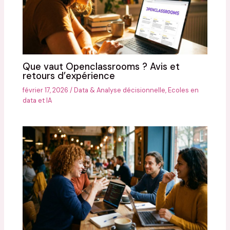
Que vaut Openclassrooms ? Avis et
retours d’expérience
février 17, 2026
/
Data & Analyse décisionnelle
,
Ecoles en
data et IA