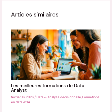
Articles similaires
Les meilleures formations de Data
Analyst
février 16, 2026
/
Data & Analyse décisionnelle
,
Formations
en data et IA