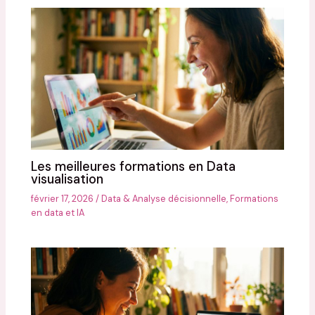
Les meilleures formations en Data
visualisation
février 17, 2026
/
Data & Analyse décisionnelle
,
Formations
en data et IA