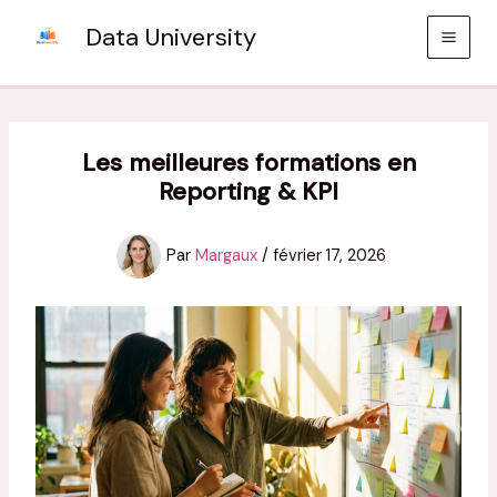
Aller
Data University
au
contenu
Les meilleures formations en
Reporting & KPI
Par
Margaux
/
février 17, 2026