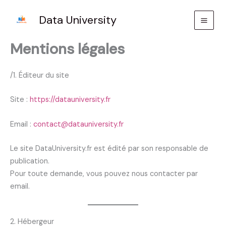
Aller
Data University
au
contenu
Mentions légales
/1. Éditeur du site
Site :
https://datauniversity.fr
Email :
contact@datauniversity.fr
Le site DataUniversity.fr est édité par son responsable de
publication.
Pour toute demande, vous pouvez nous contacter par
email.
2. Hébergeur