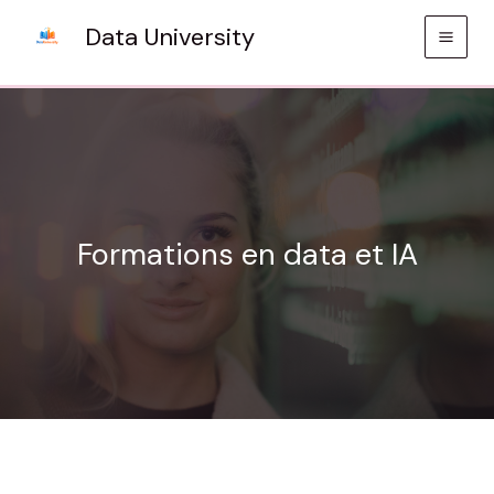
Aller
Data University
au
contenu
Formations en data et IA