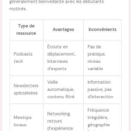
généralement bienveillante avec les débutants
motivés.
Type de
Avantages
Inconvénients
ressource
Écoute en
Pas de
Podcasts
déplacement,
pratique,
tech
interviews
niveau
d’experts
variable
Veille
Information
Newsletters
automatique,
passive, pas
spécialisées
contenu filtré
d’interaction
Fréquence
Networking,
Meetups
irrégulière,
retours
locaux
géographie
d’expérience