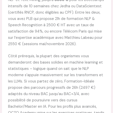
intensifs de 10 semaines chez Jedha ou DataScientest
(certifiés RNCP, donc éligibles au CPF). Entre les deux,
vous avez PLB qui propose 21h de formation NLP &
Speech Recognition à 2500 € HT avec un taux de
satisfaction de 94%, ou encore Télécom Paris qui mise
sur l’expertise académique avec Matthieu Labeau pour
2550 € (sessions mai/novembre 2026).
Côté prérequis, la plupart des organismes vous
demanderont des bases solides en machine learning et
statistiques – logique quand on sait que le NLP
moderne s’appuie massivement sur les transformers et
les LLMs. Si vous partez de zéro, Formation-Idéale
propose des parcours progressifs de 26h (2497 €)
adaptés du niveau BAC jusqu’au BAC+3/4, avec
possibilité de poursuivre vers des cursus
Bachelor/Master en IA. Pour les profils plus avancés,
OCTO Academy mise sur les exercices pratiques, tandis