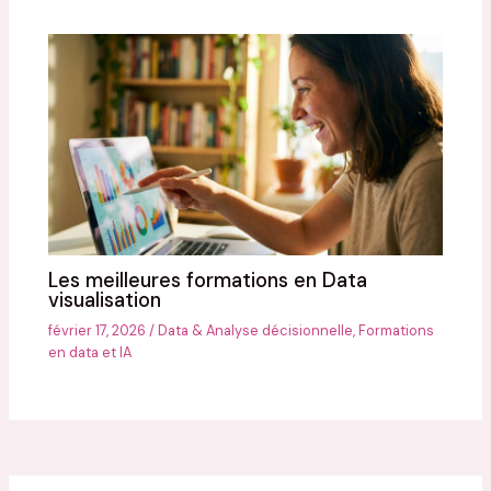
Les meilleures formations en Data
visualisation
février 17, 2026
/
Data & Analyse décisionnelle
,
Formations
en data et IA