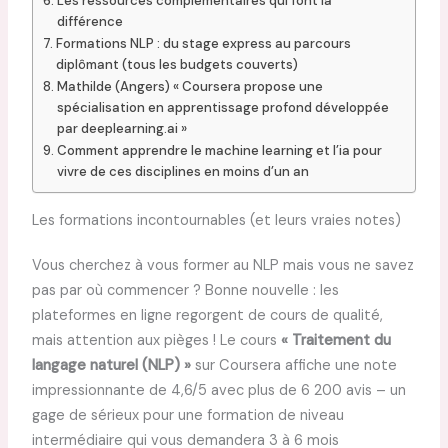
Les ressources complémentaires qui font la
différence
Formations NLP : du stage express au parcours
diplômant (tous les budgets couverts)
Mathilde (Angers) « Coursera propose une
spécialisation en apprentissage profond développée
par deeplearning.ai »
Comment apprendre le machine learning et l’ia pour
vivre de ces disciplines en moins d’un an
Les formations incontournables (et leurs vraies notes)
Vous cherchez à vous former au NLP mais vous ne savez
pas par où commencer ? Bonne nouvelle : les
plateformes en ligne regorgent de cours de qualité,
mais attention aux pièges ! Le cours
« Traitement du
langage naturel (NLP) »
sur Coursera affiche une note
impressionnante de 4,6/5 avec plus de 6 200 avis – un
gage de sérieux pour une formation de niveau
intermédiaire qui vous demandera 3 à 6 mois