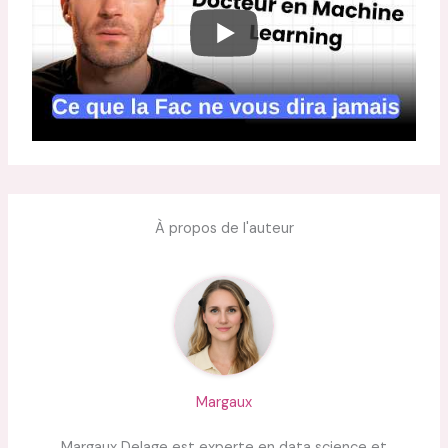
À propos de l'auteur
Margaux
Margaux Delage est experte en data science et