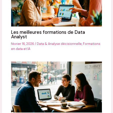
Les meilleures formations de Data
Analyst
février 16, 2026
/
Data & Analyse décisionnelle
,
Formations
en data et IA