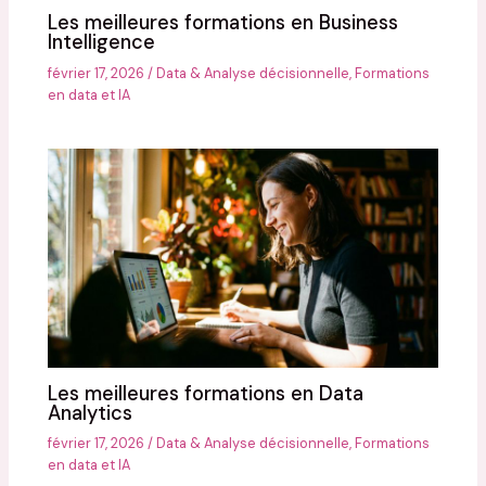
Les meilleures formations en Business
Intelligence
février 17, 2026
/
Data & Analyse décisionnelle
,
Formations
en data et IA
Les meilleures formations en Data
Analytics
février 17, 2026
/
Data & Analyse décisionnelle
,
Formations
en data et IA