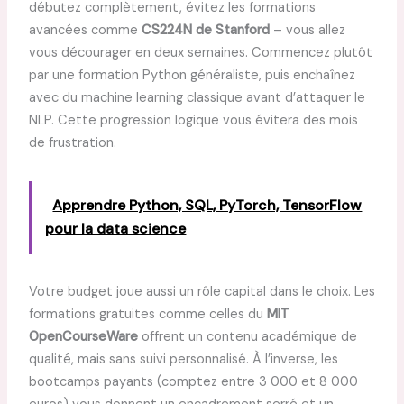
débutez complètement, évitez les formations
avancées comme
CS224N de Stanford
– vous allez
vous décourager en deux semaines. Commencez plutôt
par une formation Python généraliste, puis enchaînez
avec du machine learning classique avant d’attaquer le
NLP. Cette progression logique vous évitera des mois
de frustration.
Apprendre Python, SQL, PyTorch, TensorFlow
pour la data science
Votre budget joue aussi un rôle capital dans le choix. Les
formations gratuites comme celles du
MIT
OpenCourseWare
offrent un contenu académique de
qualité, mais sans suivi personnalisé. À l’inverse, les
bootcamps payants (comptez entre 3 000 et 8 000