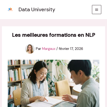
Aller
Data University
au
contenu
Les meilleures formations en NLP
Par
Margaux
/
février 17, 2026