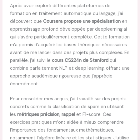
Après avoir exploré différentes plateformes de
formation en traitement automatique du langage, j’ai
découvert que
Coursera propose une spécialisation
en
apprentissage profond développée par deeplearning.ai
qui s’avère particulièrement complète. Cette formation
m’a permis d’acquérir les bases théoriques nécessaires
avant de me lancer dans des projets plus complexes. En
parallèle, j’ai suivi le
cours CS224n de Stanford
qui
combine parfaitement NLP et deep learning, offrant une
approche académique rigoureuse que j’apprécie
énormément.
Pour consolider mes acquis, j’ai travaillé sur des projets
concrets comme la classification de spam en utilisant
les
métriques précision, rappel
et F1-score. Ces
exercices pratiques m’ont aidée à mieux comprendre
l’importance des fondamentaux mathématiques,
notamment l’algèbre linéaire et les statistiques. J’utilise