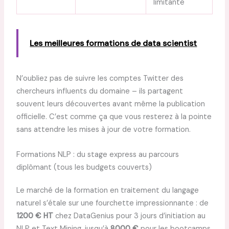
limitante
Les meilleures formations de data scientist
N’oubliez pas de suivre les comptes Twitter des
chercheurs influents du domaine – ils partagent
souvent leurs découvertes avant même la publication
officielle. C’est comme ça que vous resterez à la pointe
sans attendre les mises à jour de votre formation.
Formations NLP : du stage express au parcours
diplômant (tous les budgets couverts)
Le marché de la formation en traitement du langage
naturel s’étale sur une fourchette impressionnante : de
1200 € HT
chez DataGenius pour 3 jours d’initiation au
NLP et Text Mining, jusqu’à
8000 €
pour les bootcamps