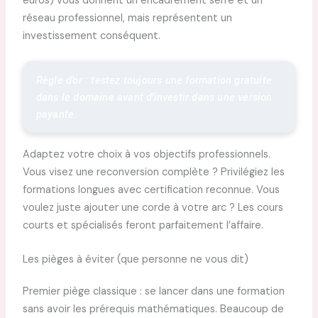
euros) vous donnent un encadrement serré et un
réseau professionnel, mais représentent un
investissement conséquent.
Règle d'or : testez toujours une formation gratuite 
dans le domaine avant d'investir dans une version 
payante.
Adaptez votre choix à vos objectifs professionnels.
Vous visez une reconversion complète ? Privilégiez les
formations longues avec certification reconnue. Vous
voulez juste ajouter une corde à votre arc ? Les cours
courts et spécialisés feront parfaitement l’affaire.
Les pièges à éviter (que personne ne vous dit)
Premier piège classique : se lancer dans une formation
sans avoir les prérequis mathématiques. Beaucoup de