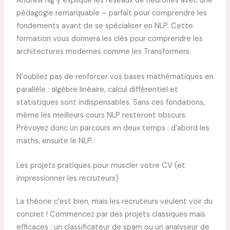
Andrew Ng y explique les réseaux de neurones avec une
pédagogie remarquable – parfait pour comprendre les
fondements avant de se spécialiser en NLP. Cette
formation vous donnera les clés pour comprendre les
architectures modernes comme les Transformers.
N’oubliez pas de renforcer vos bases mathématiques en
parallèle : algèbre linéaire, calcul différentiel et
statistiques sont indispensables. Sans ces fondations,
même les meilleurs cours NLP resteront obscurs.
Prévoyez donc un parcours en deux temps : d’abord les
maths, ensuite le NLP.
Les projets pratiques pour muscler votre CV (et
impressionner les recruteurs)
La théorie c’est bien, mais les recruteurs veulent voir du
concret ! Commencez par des projets classiques mais
efficaces : un classificateur de spam ou un analyseur de