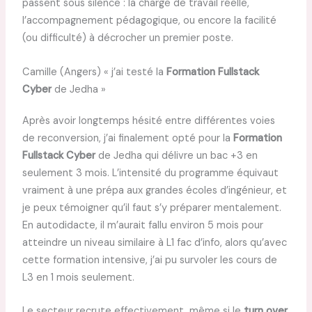
passent sous silence : la charge de travail réelle,
l’accompagnement pédagogique, ou encore la facilité
(ou difficulté) à décrocher un premier poste.
Camille (Angers) « j’ai testé la
Formation Fullstack
Cyber
de Jedha »
Après avoir longtemps hésité entre différentes voies
de reconversion, j’ai finalement opté pour la
Formation
Fullstack Cyber
de Jedha qui délivre un bac +3 en
seulement 3 mois. L’intensité du programme équivaut
vraiment à une prépa aux grandes écoles d’ingénieur, et
je peux témoigner qu’il faut s’y préparer mentalement.
En autodidacte, il m’aurait fallu environ 5 mois pour
atteindre un niveau similaire à L1 fac d’info, alors qu’avec
cette formation intensive, j’ai pu survoler les cours de
L3 en 1 mois seulement.
Le secteur recrute effectivement, même si le
turn over