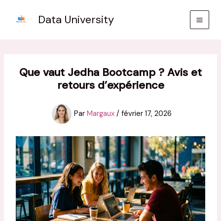
Aller
Data University
au
contenu
Que vaut Jedha Bootcamp ? Avis et
retours d’expérience
Par
Margaux
/
février 17, 2026