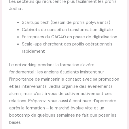
Les secteurs qui recrutent le plus facilement les profils
Jedha :
Startups tech (besoin de profils polyvalents)
Cabinets de conseil en transformation digitale
Entreprises du CAC40 en phase de digitalisation
Scale-ups cherchant des profils opérationnels
rapidement
Le networking pendant la formation s’avère
fondamental : les anciens étudiants insistent sur
l’importance de maintenir le contact avec sa promotion
et les intervenants. Jedha organise des événements
alumni, mais c’est à vous de cultiver activement ces
relations. Préparez-vous aussi à continuer d’apprendre
après la formation – le marché évolue vite et un
bootcamp de quelques semaines ne fait que poser les
bases.