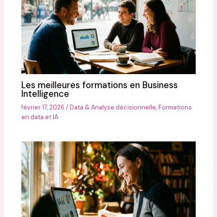
Les meilleures formations en Business
Intelligence
février 17, 2026
/
Data & Analyse décisionnelle
,
Formations
en data et IA