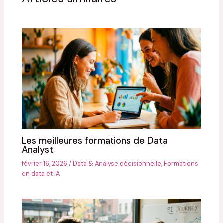
Les meilleures formations de Data
Analyst
février 16, 2026
/
Data & Analyse décisionnelle
,
Formations
en data et IA