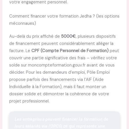
votre engagement personnel.
Comment financer votre formation Jedha ? (les options
méconnaues)
Au-delà du prix affiché de
5000€
, plusieurs dispositifs
de financement peuvent considérablement alléger la
facture. Le
CPF (Compte Personnel de Formation)
peut
couvrir une partie significative des frais – vérifiez votre
solde sur moncompteformation.gouv.fr avant de vous
décider. Pour les demandeurs d’emploi, Pôle Emploi
propose parfois des financements via l’AIF (Aide
Individuelle à la Formation), mais il faut monter un
dossier solide et démontrer la cohérence de votre
projet professionnel.
Les entreprises peuvent financer la formation de 
leurs salariés via l'OPCO, ce qui représente une 