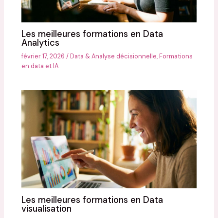
Les meilleures formations en Data
Analytics
février 17, 2026
/
Data & Analyse décisionnelle
,
Formations
en data et IA
Les meilleures formations en Data
visualisation