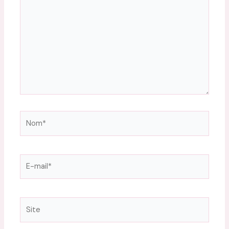
Nom*
E-
mail*
Site