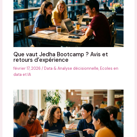
Que vaut Jedha Bootcamp ? Avis et
retours d’expérience
février 17, 2026
/
Data & Analyse décisionnelle
,
Ecoles en
data et IA