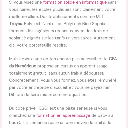
Si vous visez une
formation solide en informatique
sans
vous ruiner, les écoles publiques sont clairement votre
meilleure alliée. Des établissements comme
UTT
Troyes
, Polytech Nantes ou Polytech Nice Sophia
forment des ingénieurs reconnus, avec des frais de
scolarité alignés sur les tarifs universitaires. Autrement
dit, votre portefeuille respire.
Mais il existe une option encore plus accessible : le
CFA
du Numérique
propose un cursus en apprentissage
totalement gratuit, sans aucun frais à débourser.
Concrètement, vous vous formez, vous êtes rémunéré
par votre entreprise d’accueil, et vous ne payez rien.
Difficile de faire mieux comme équation.
Du côté privé, l’ESGI est une piste sérieuse si vous
cherchez une
formation en apprentissage
de bac+3 à
bac+5. L’alternance reste un bon moyen de limiter le