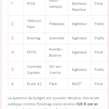
Multi-
1
IPSSI
Bachelor,
Privé
campus
Mastère
Télécom
2
Palaiseau
Ingénieur
Public
Paris
3
Ensimag
Grenoble
Ingénieur
Public
Kremlin-
4
EPITA
Ingénieur
Privé
Bicêtre
Centrale
Gif-sur-
5
Ingénieur
Public
Supélec
Yvette
6
École 42
Paris
RNCP
Privé
La question du budget est souvent décisive. Une école
publique comme l’Ensimag coûte environ
628 € par an