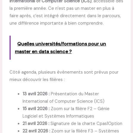
International of Computer Science (ICS)
, accessible dès
la première année. Ce n’est pas un master en plus à
faire après, c’est intégré directement dans le parcours,
une différence importante à bien comprendre.
Quelles universités/formations pour un
master en data science ?
Côté agenda, plusieurs événements sont prévus pour
mieux découvrir les filières :
13 avril 2026 :
Présentation du Master
International of Computer Science (ICS)
15 avril 2026 :
Zoom sur la filière F2 – Génie
Logiciel et Systèmes Informatiques
21 avril 2026 :
Signature de la charte Cpas1Option
22 avril 2026 :
Zoom sur la filière F3 – Systèmes