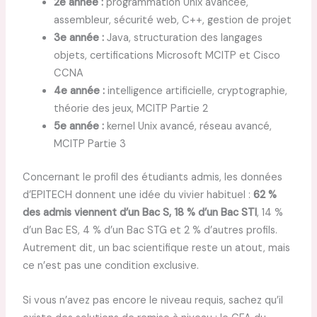
2e année :
programmation Unix avancée,
assembleur, sécurité web, C++, gestion de projet
3e année :
Java, structuration des langages
objets, certifications Microsoft MCITP et Cisco
CCNA
4e année :
intelligence artificielle, cryptographie,
théorie des jeux, MCITP Partie 2
5e année :
kernel Unix avancé, réseau avancé,
MCITP Partie 3
Concernant le profil des étudiants admis, les données
d’EPITECH donnent une idée du vivier habituel :
62 %
des admis viennent d’un Bac S, 18 % d’un Bac STI
, 14 %
d’un Bac ES, 4 % d’un Bac STG et 2 % d’autres profils.
Autrement dit, un bac scientifique reste un atout, mais
ce n’est pas une condition exclusive.
Si vous n’avez pas encore le niveau requis, sachez qu’il