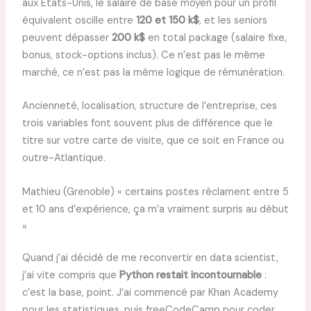
aux États-Unis, le salaire de base moyen pour un profil
équivalent oscille entre
120 et 150 k$
, et les seniors
peuvent dépasser
200 k$
en total package (salaire fixe,
bonus, stock-options inclus). Ce n’est pas le même
marché, ce n’est pas la même logique de rémunération.
Ancienneté, localisation, structure de l’entreprise, ces
trois variables font souvent plus de différence que le
titre sur votre carte de visite, que ce soit en France ou
outre-Atlantique.
Mathieu (Grenoble) « certains postes réclament entre 5
et 10 ans d’expérience, ça m’a vraiment surpris au début
»
Quand j’ai décidé de me reconvertir en data scientist,
j’ai vite compris que
Python restait incontournable
:
c’est la base, point. J’ai commencé par Khan Academy
pour les statistiques, puis freeCodeCamp pour coder,