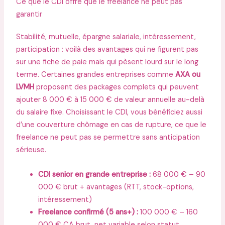
Ce que le CDI offre que le freelance ne peut pas
garantir
Stabilité, mutuelle, épargne salariale, intéressement,
participation : voilà des avantages qui ne figurent pas
sur une fiche de paie mais qui pèsent lourd sur le long
terme. Certaines grandes entreprises comme
AXA ou
LVMH
proposent des packages complets qui peuvent
ajouter 8 000 € à 15 000 € de valeur annuelle au-delà
du salaire fixe. Choisissant le CDI, vous bénéficiez aussi
d’une couverture chômage en cas de rupture, ce que le
freelance ne peut pas se permettre sans anticipation
sérieuse.
CDI senior en grande entreprise :
68 000 € – 90
000 € brut + avantages (RTT, stock-options,
intéressement)
Freelance confirmé (5 ans+) :
100 000 € – 160
000 € CA brut, net variable selon statut