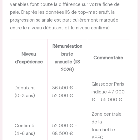
variables font toute la différence sur votre fiche de
paie. D’après les données IIS de top-metiers.fr, la
progression salariale est particulièrement marquée
entre le niveau débutant et le niveau confirmé.
Rémunération
Niveau
brute
Commentaire
d’expérience
annuelle (IIS
2026)
Glassdoor Paris
Débutant
36 500 € –
indique 47 000
(0-3 ans)
52 000 €
€ – 55 000 €
Zone centrale
de la
Confirmé
52 000 € –
fourchette
(4-6 ans)
68 500 €
APEC