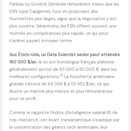
Paribas ou Société Générale rémunèrent mieux que les
ESN type Capgemini, tout en proposant des
fourchettes plus larges, signe que la négociation y est
plus ouverte. Néanmoins, les ESN offrent souvent une
montée en compétences plus rapide, ce qui peut
s’avérer payant à moyen terme.
Aux États-Unis, un Data Scientist senior peut atteindre
180 000 $/an
, là où son homologue français plafonne
généralement autour de 83 000 à 90 000 € dans les
[1]
meilleures configurations.
La fourchette américaine
globale s’étend de 64 068 $ à 131 952 $/an, ce qui
illustre un marché plus mature et plus rémunérateur
pour ce profil.
Comme le rapporte l’indice d’intelligence salarial IIS de
top-metiers.fr, cet écart transatlantique s’explique par
la concentration des géants tech américains, leur