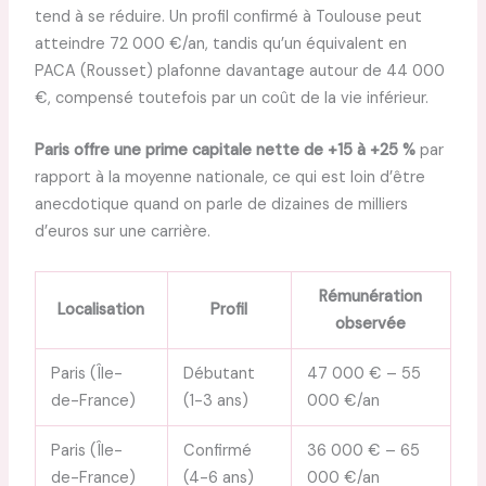
tend à se réduire. Un profil confirmé à Toulouse peut
atteindre 72 000 €/an, tandis qu’un équivalent en
PACA (Rousset) plafonne davantage autour de 44 000
€, compensé toutefois par un coût de la vie inférieur.
Paris offre une prime capitale nette de +15 à +25 %
par
rapport à la moyenne nationale, ce qui est loin d’être
anecdotique quand on parle de dizaines de milliers
d’euros sur une carrière.
Rémunération
Localisation
Profil
observée
Paris (Île-
Débutant
47 000 € – 55
de-France)
(1-3 ans)
000 €/an
Paris (Île-
Confirmé
36 000 € – 65
de-France)
(4-6 ans)
000 €/an