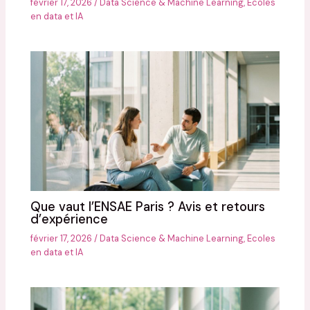
février 17, 2026
/
Data Science & Machine Learning
,
Ecoles
en data et IA
Que vaut l’ENSAE Paris ? Avis et retours
d’expérience
février 17, 2026
/
Data Science & Machine Learning
,
Ecoles
en data et IA