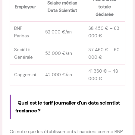
Salaire médian
Employeur
totale
Data Scientist
déclarée
BNP
38 450 € – 63
52 000 €/an
Paribas
000 €
Société
37 460 € – 60
53 000 €/an
Générale
000 €
41 360 € – 48
Capgemini
42 000 €/an
000 €
Quel est le tarif journalier d'un data scientist
freelance ?
On note que les établissements financiers comme BNP