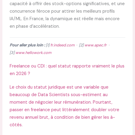
capacité à offrir des stock-options significatives, et une
concurrence féroce pour attirer les meilleurs profils
IA/ML. En France, la dynamique est réelle mais encore
en phase d’accélération.
Pour aller plus loin :
[1]
fr.indeed.com
· [2]
www.apec.fr
·
[3]
www.hellowork.com
Freelance ou CDI : quel statut rapporte vraiment le plus
en 2026 ?
Le choix du statut juridique est une variable que
beaucoup de Data Scientists sous-estiment au
moment de négocier leur rémunération. Pourtant,
passer en freelance peut littéralement doubler votre
revenu annuel brut, à condition de bien gérer les à-
côtés.