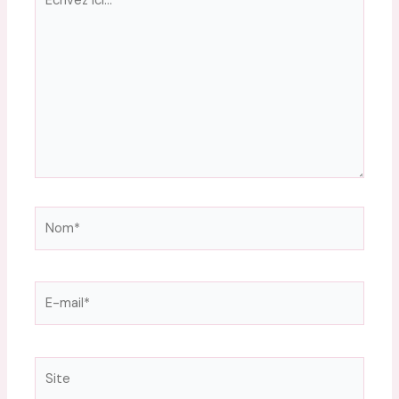
ici…
Nom*
E-
mail*
Site