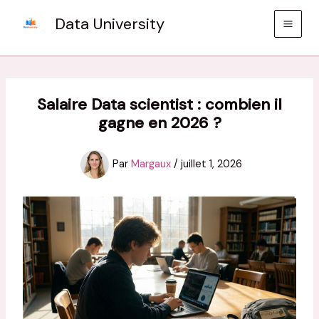
Aller
Data University
au
contenu
Salaire Data scientist : combien il
gagne en 2026 ?
Par
Margaux
/
juillet 1, 2026