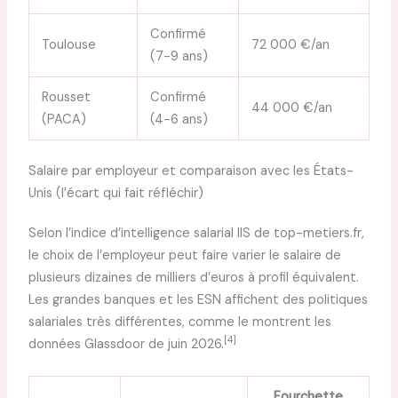
Confirmé
Toulouse
72 000 €/an
(7-9 ans)
Rousset
Confirmé
44 000 €/an
(PACA)
(4-6 ans)
Salaire par employeur et comparaison avec les États-
Unis (l’écart qui fait réfléchir)
Selon l’indice d’intelligence salarial IIS de top-metiers.fr,
le choix de l’employeur peut faire varier le salaire de
plusieurs dizaines de milliers d’euros à profil équivalent.
Les grandes banques et les ESN affichent des politiques
salariales très différentes, comme le montrent les
[4]
données Glassdoor de juin 2026.
Fourchette