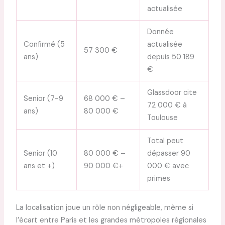
actualisée
Donnée
Confirmé (5
actualisée
57 300 €
ans)
depuis 50 189
€
Glassdoor cite
Senior (7-9
68 000 € –
72 000 € à
ans)
80 000 €
Toulouse
Total peut
Senior (10
80 000 € –
dépasser 90
ans et +)
90 000 €+
000 € avec
primes
La localisation joue un rôle non négligeable, même si
l’écart entre Paris et les grandes métropoles régionales