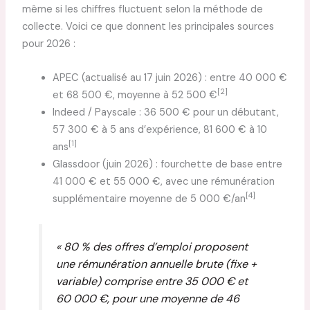
même si les chiffres fluctuent selon la méthode de
collecte. Voici ce que donnent les principales sources
pour 2026 :
APEC (actualisé au 17 juin 2026) : entre 40 000 €
[2]
et 68 500 €, moyenne à 52 500 €
Indeed / Payscale : 36 500 € pour un débutant,
57 300 € à 5 ans d’expérience, 81 600 € à 10
[1]
ans
Glassdoor (juin 2026) : fourchette de base entre
41 000 € et 55 000 €, avec une rémunération
[4]
supplémentaire moyenne de 5 000 €/an
« 80 % des offres d’emploi proposent
une rémunération annuelle brute (fixe +
variable) comprise entre 35 000 € et
60 000 €, pour une moyenne de 46