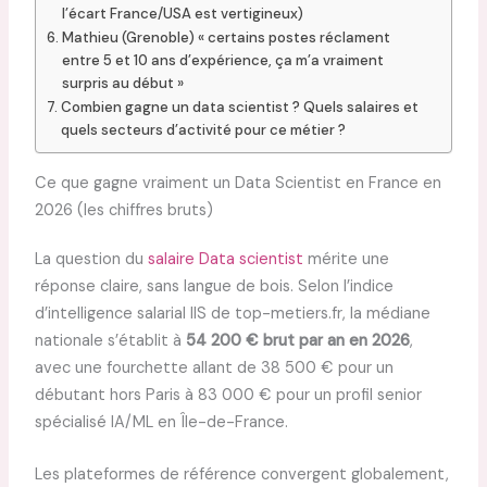
l’écart France/USA est vertigineux)
Mathieu (Grenoble) « certains postes réclament
entre 5 et 10 ans d’expérience, ça m’a vraiment
surpris au début »
Combien gagne un data scientist ? Quels salaires et
quels secteurs d’activité pour ce métier ?
Ce que gagne vraiment un Data Scientist en France en
2026 (les chiffres bruts)
La question du
salaire Data scientist
mérite une
réponse claire, sans langue de bois. Selon l’indice
d’intelligence salarial IIS de top-metiers.fr, la médiane
nationale s’établit à
54 200 € brut par an en 2026
,
avec une fourchette allant de 38 500 € pour un
débutant hors Paris à 83 000 € pour un profil senior
spécialisé IA/ML en Île-de-France.
Les plateformes de référence convergent globalement,