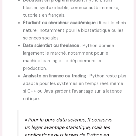
Débutant en programmation :
Python, sans
hésiter, syntaxe lisible, communauté immense,
tutoriels en français.
Étudiant ou chercheur académique :
R est le choix
naturel, notamment pour la biostatistique ou les
sciences sociales.
Data scientist ou freelance :
Python domine
largement le marché, notamment pour le
machine learning et le déploiement en
production.
Analyste en finance ou trading :
Python reste plus
adapté pour les systèmes en temps réel, même
si C++ ou Java gardent l’avantage sur la latence
critique.
« Pour la pure data science, R conserve
un léger avantage statistique, mais les
applications plus larges de Python en