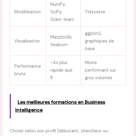
NumPy,
Modélisation
SciPy,
Tidyverse
Scikit-learn
ggplot2,
Matplotlib,
Visualisation
graphiques de
Seaborn
base
~4x plus
Moins
Performance
rapide que
performant sur
brute
R
gros volumes
Les meilleures formations en Business
Intelligence
Choisir selon son profil (débutant, chercheur ou