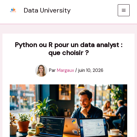
Aller
Data University
au
contenu
Python ou R pour un data analyst :
que choisir ?
Par
Margaux
/
juin 10, 2026