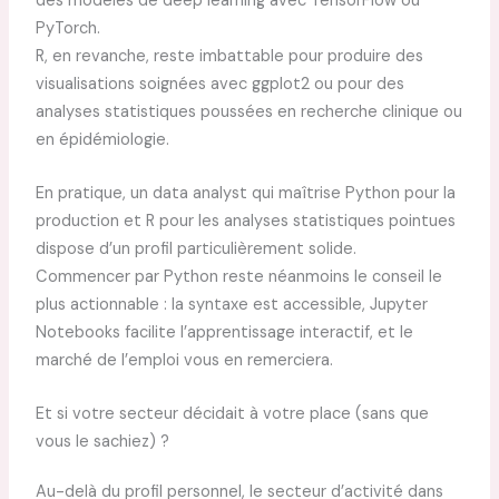
des modèles de deep learning avec TensorFlow ou
PyTorch.
R, en revanche, reste imbattable pour produire des
visualisations soignées avec ggplot2 ou pour des
analyses statistiques poussées en recherche clinique ou
en épidémiologie.
En pratique, un data analyst qui maîtrise Python pour la
production et R pour les analyses statistiques pointues
dispose d’un profil particulièrement solide.
Commencer par Python reste néanmoins le conseil le
plus actionnable : la syntaxe est accessible, Jupyter
Notebooks facilite l’apprentissage interactif, et le
marché de l’emploi vous en remerciera.
Et si votre secteur décidait à votre place (sans que
vous le sachiez) ?
Au-delà du profil personnel, le secteur d’activité dans