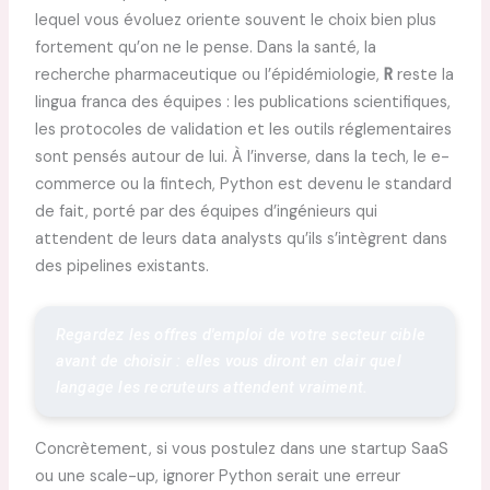
lequel vous évoluez oriente souvent le choix bien plus
fortement qu’on ne le pense. Dans la santé, la
recherche pharmaceutique ou l’épidémiologie,
R
reste la
lingua franca des équipes : les publications scientifiques,
les protocoles de validation et les outils réglementaires
sont pensés autour de lui. À l’inverse, dans la tech, le e-
commerce ou la fintech, Python est devenu le standard
de fait, porté par des équipes d’ingénieurs qui
attendent de leurs data analysts qu’ils s’intègrent dans
des pipelines existants.
Regardez les offres d'emploi de votre secteur cible 
avant de choisir : elles vous diront en clair quel 
langage les recruteurs attendent vraiment.
Concrètement, si vous postulez dans une startup SaaS
ou une scale-up, ignorer Python serait une erreur