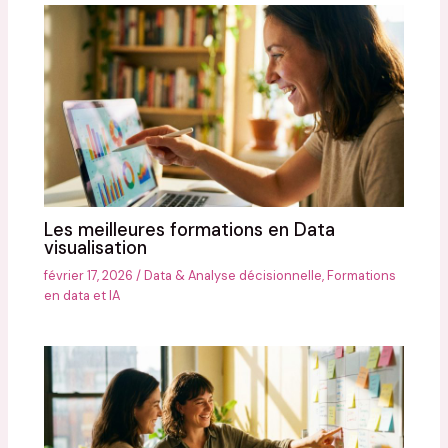
Les meilleures formations en Data
visualisation
février 17, 2026
/
Data & Analyse décisionnelle
,
Formations
en data et IA