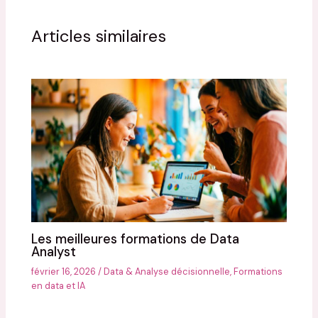
Articles similaires
Les meilleures formations de Data
Analyst
février 16, 2026
/
Data & Analyse décisionnelle
,
Formations
en data et IA