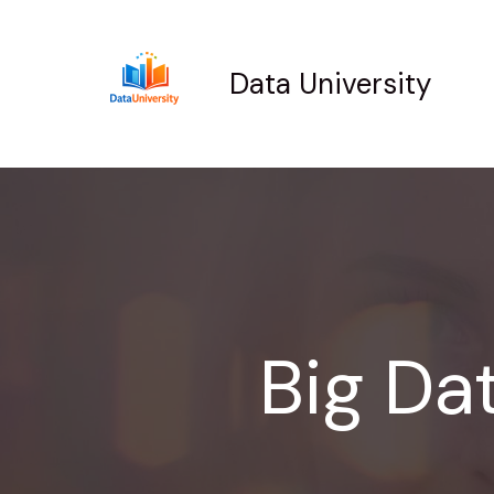
Aller
au
contenu
Data University
Big Da