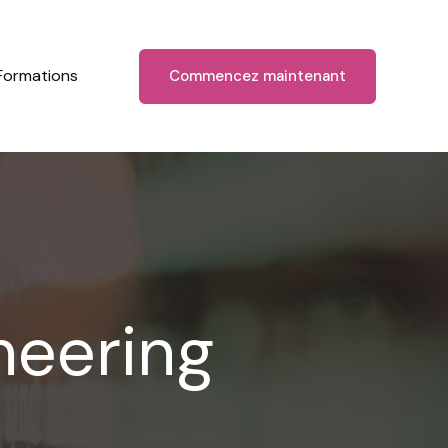
Formations
Commencez maintenant
neering